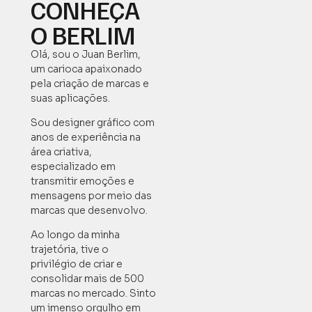
CONHEÇA
O BERLIM
Olá, sou o Juan Berlim,
um carioca apaixonado
pela criação de marcas e
suas aplicações.
Sou designer gráfico com
anos de experiência na
área criativa,
especializado em
transmitir emoções e
mensagens por meio das
marcas que desenvolvo.
Ao longo da minha
trajetória, tive o
privilégio de criar e
consolidar mais de 500
marcas no mercado. Sinto
um imenso orgulho em