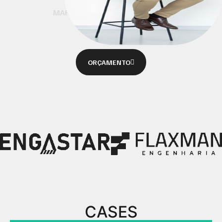
MARCAS QUE ROMPEM O TEMPO
ORÇAMENTO
CASES