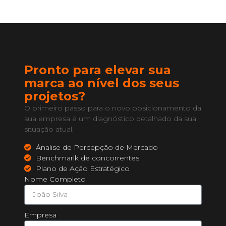
Pronto para elevar sua
marca ao nível dos seus
projetos?
O primeiro passo para o novo posicionamento da
sua empresa é um diagnóstico detalhado da sua
situação atual.
Ánalise de Percepção de Mercado
Benchmarlk de concorrentes
Plano de Ação Estratégico
Nome Completo
Empresa