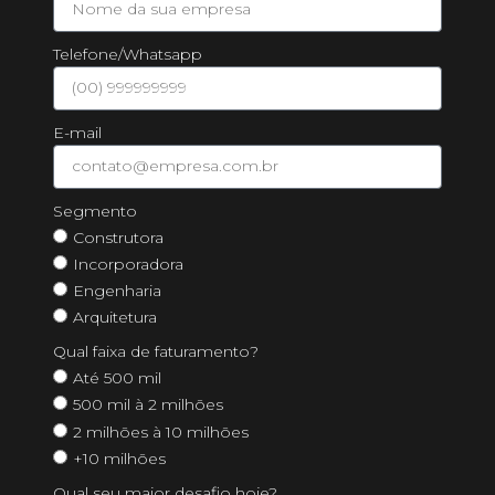
Telefone/Whatsapp
E-mail
Segmento
Construtora
Incorporadora
Engenharia
Arquitetura
Qual faixa de faturamento?
Até 500 mil
500 mil à 2 milhões
2 milhões à 10 milhões
+10 milhões
Qual seu maior desafio hoje?