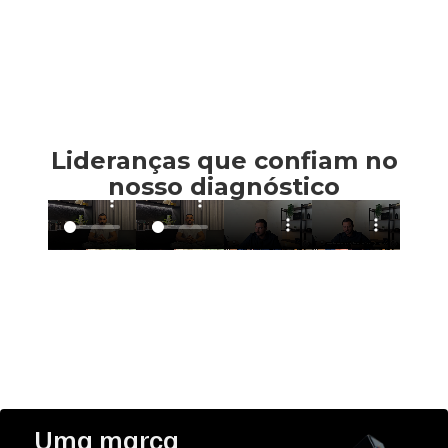
Lideranças que confiam no
nosso diagnóstico
Uma marca