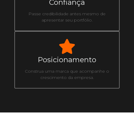
Confiança
Passe credibilidade antes mesmo de
apresentar seu portfólio.
Posicionamento
Construa uma marca que acompanhe o
crescimento da empresa.